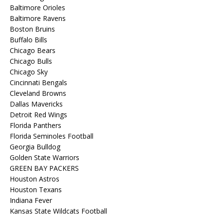
Baltimore Orioles
Baltimore Ravens
Boston Bruins
Buffalo Bills
Chicago Bears
Chicago Bulls
Chicago Sky
Cincinnati Bengals
Cleveland Browns
Dallas Mavericks
Detroit Red Wings
Florida Panthers
Florida Seminoles Football
Georgia Bulldog
Golden State Warriors
GREEN BAY PACKERS
Houston Astros
Houston Texans
Indiana Fever
Kansas State Wildcats Football