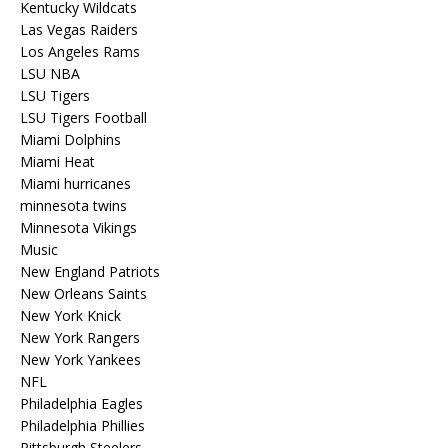
Kentucky Wildcats
Las Vegas Raiders
Los Angeles Rams
LSU NBA
LSU Tigers
LSU Tigers Football
Miami Dolphins
Miami Heat
Miami hurricanes
minnesota twins
Minnesota Vikings
Music
New England Patriots
New Orleans Saints
New York Knick
New York Rangers
New York Yankees
NFL
Philadelphia Eagles
Philadelphia Phillies
Pittsburgh Steelers